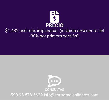
PRECIO
$1.432 usd más impuestos. (incluido descuento del
30% por primera versión)
CONSULTAS
593 98 873 5620 info@corporacionlideres.com