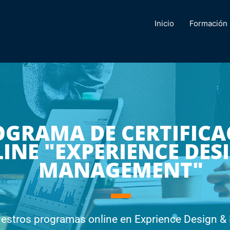
Inicio
Formación
OGRAMA DE CERTIFICA
INE "EXPERIENCE DES
MANAGEMENT"
uestros programas online en Exprience Design 