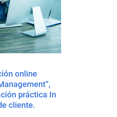
ión online
 Management”,
ión práctica In
e cliente.