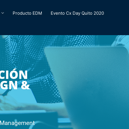
Producto EDM
Evento Cx Day Quito 2020
CIÓN
IGN &
& Management