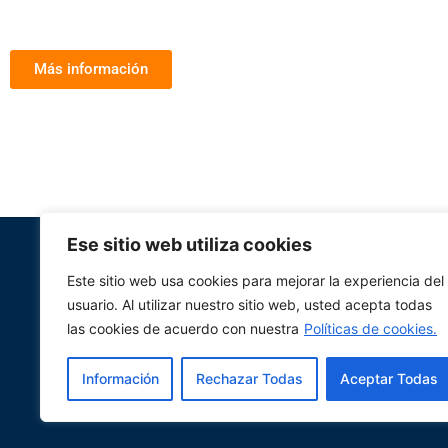
Más información
Ese sitio web utiliza cookies
Este sitio web usa cookies para mejorar la experiencia del
usuario. Al utilizar nuestro sitio web, usted acepta todas
las cookies de acuerdo con nuestra
Políticas de cookies.
Política de Privacidad
Información
Rechazar Todas
Aceptar Todas