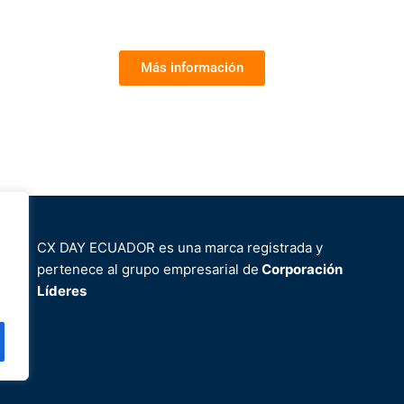
Más información
CX DAY ECUADOR es una marca registrada y
pertenece al grupo empresarial de
Corporación
Líderes