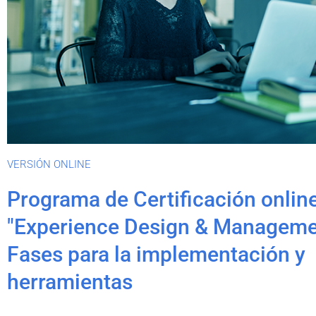
VERSIÓN ONLINE
Programa de Certificación onlin
"Experience Design & Manageme
Fases para la implementación y
herramientas