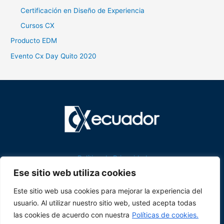
Certificación en Diseño de Experiencia
Cursos CX
Producto EDM
Evento Cx Day Quito 2020
Política de Privacidad
Ese sitio web utiliza cookies
CX DAY ECUADOR es una marca registrada y pertenece al grupo
Este sitio web usa cookies para mejorar la experiencia del
empresarial de
Corporación Líderes
usuario. Al utilizar nuestro sitio web, usted acepta todas
las cookies de acuerdo con nuestra
Políticas de cookies.